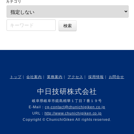
カテゴリ
トップ
｜
会社案内
｜
業務案内
｜
アクセス
｜
採用情報
｜
お問合せ
中日技研株式会社
岐阜県岐阜市鏡島精華１丁目７番１９号
E-Mail：
cg-contact@chunichigiken.co.jp
URL：
http://www.chunichigiken.co.jp
Copyright © ChunichiGiken All rights reserved.