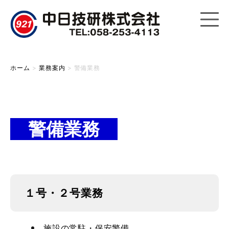
ホーム
>
業務案内
>
警備業務
警備業務
１号・２号業務
施設の常駐・保安警備